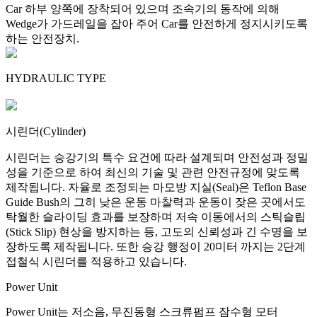
Car 하부 양쪽에 장착되어 있으며 조속기의 동작에 의해
Wedge가 가드레일을 잡아 주어 Car를 안전하게 정지시키도록
하는 안전장치.
HYDRAULIC TYPE
시린더(Cylinder)
시린더는 승강기의 특수 요건에 따라 설계되며 안전성과 정밀
성을 기준으로 하여 최신의 기술 및 관련 안전규정에 맞도록
제작됩니다. 자율로 조정되는 마모방 지실(Seal)은 Teflon Base
Guide Bush의 그히 낮은 운동 마찰력과 운동이 잦은 곳에서도
탁월한 슬라이딩 효과를 보장하며 저속 이동에서의 스틱슬립
(Stick Slip) 현상을 방지하는 등, 고도의 신뢰성과 긴 수명을 보
장하도록 제작됩니다. 또한 승강 행정이 20미터 까지는 2단계
접철식 시린더를 적용하고 있습니다.
Power Unit
Power Unit는 저소음, 무진동형 스크류펌프 잠수형 모터