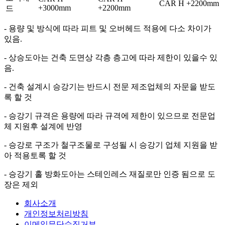
CAR H +2200mm
+3000mm
+2200mm
드
- 용량 및 방식에 따라 피트 및 오버헤드 적용에 다소 차이가
있음.
- 상승도아는 건축 도면상 각층 층고에 따라 제한이 있을수 있
음.
- 건축 설계시 승강기는 반드시 전문 제조업체의 자문을 받도
록 할 것
- 승강기 규격은 용량에 따라 규격에 제한이 있으므로 전문업
체 지원후 설계에 반영
- 승강로 구조가 철구조물로 구성될 시 승강기 업체 지원을 받
아 적용토록 할 것
- 승강기 홀 방화도아는 스테인레스 재질로만 인증 됨으로 도
장은 제외
회사소개
개인정보처리방침
이메일무단수집거부