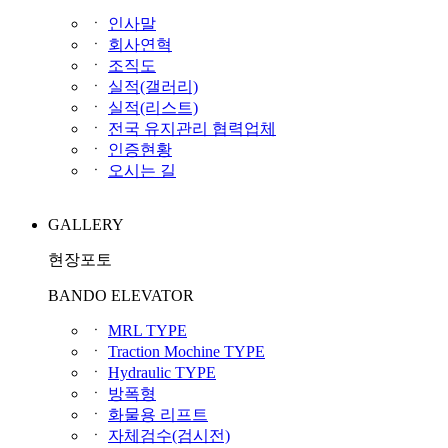
ㆍ
인사말
ㆍ
회사연혁
ㆍ
조직도
ㆍ
실적(갤러리)
ㆍ
실적(리스트)
ㆍ
전국 유지관리 협력업체
ㆍ
인증현황
ㆍ
오시는 길
GALLERY
현장포토
BANDO ELEVATOR
ㆍ
MRL TYPE
ㆍ
Traction Mochine TYPE
ㆍ
Hydraulic TYPE
ㆍ
방폭형
ㆍ
화물용 리프트
ㆍ
자체검수(검시전)