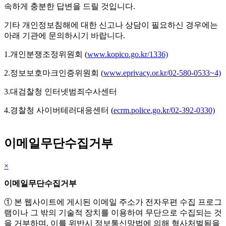
속하게 충분한 답변을 드릴 것입니다.
기타 개인정보침해에 대한 신고나 상담이 필요하신 경우에는
아래 기관에 문의하시기 바랍니다.
1.개인분쟁조정위원회 (
www.kopico.go.kr/1336)
2.정보보호마크인증위원회 (
www.eprivacy.or.kr/02-580-0533~4)
3.대검찰청 인터넷범죄수사센터
4.경찰청 사이버테러대응센터 (
ecrm.police.go.kr/02-392-0330)
이메일무단수집거부
×
이메일무단수집거부
① 본 웹사이트에 게시된 이메일 주소가 전자우편 수집 프로그
램이나 그 밖의 기술적 장치를 이용하여 무단으로 수집되는 것
을 거부하며, 이를 위반시 정보통신망법에 의해 형사처벌됨을