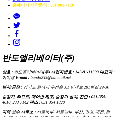
홈페이지 제작문의 : 031-901-4120
반도엘리베이터(주)
상호 :
반도엘리베이터(주)
사업자번호 :
143-81-11399
대표자 :
이미경
E-mail :
bando233@hanmail.net
본사/공장 :
경기도 화성시 우정읍 3.1 만세로 281번길 29-30
승강기, 리프트, 제어반 제조, 승강기 설치, 진단 :
031-354-
4610, 233-7142
팩스 :
031-354-1820
지역 보수 사무소 :
서울북부, 서울남부, 부산, 인천, 대전, 광