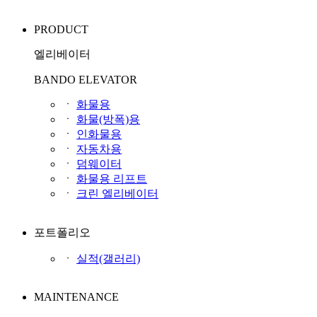
PRODUCT
엘리베이터
BANDO ELEVATOR
ㆍ
화물용
ㆍ
화물(방폭)용
ㆍ
인화물용
ㆍ
자동차용
ㆍ
덤웨이터
ㆍ
화물용 리프트
ㆍ
크린 엘리베이터
포트폴리오
ㆍ
실적(갤러리)
MAINTENANCE