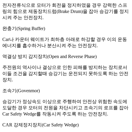
전자전류식으로 모터가 회전을 정지하였을 경우 강력한 스프
링의 힘으로 제동장치드럼(Brake Drum)을 잡아 승강기를 정지
시켜 주는 안전장치.
완충기(Spring Buffer)
Car나 카운터 웨이트가 최하층 아래로 하강할 경우 이의 운동
에너지를 흡수하거나 분산시켜 주는 안전장치.
역결상 방지 감지장치(Open and Reverse Phase)
주전원의 역사이나 결상으로 인한 피해를 방지하는 장치로서
이들 조건을 감지할때 승강기는 운전되지 못하도록 하는 안전
장치.
조속기(Govenrnor)
승강기가 정상속도 이상으로 주행하여 안전상 위험한 속도에
도달한 경우 모터의 전원을 차단시키고 조속기의 로프를 잡아
Car Safety Wedge를 작동시켜 주도록 하는 안전장치.
CAR 강제정지장치(Car Safety Wedge)