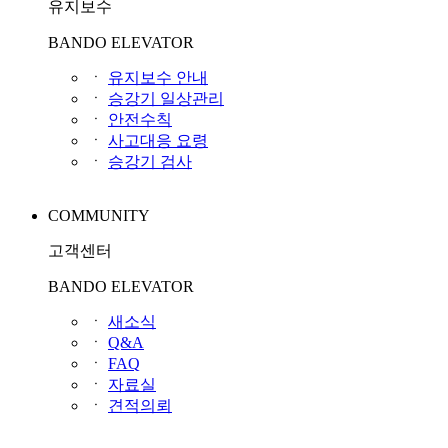
유지보수
BANDO ELEVATOR
ㆍ
유지보수 안내
ㆍ
승강기 일상관리
ㆍ
안전수칙
ㆍ
사고대응 요령
ㆍ
승강기 검사
COMMUNITY
고객센터
BANDO ELEVATOR
ㆍ
새소식
ㆍ
Q&A
ㆍ
FAQ
ㆍ
자료실
ㆍ
견적의뢰