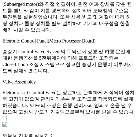
(Subnerged motor)와 직접 연결하여, 완전 여과 장치를 갖춘 컨
트롤 밸브와 같이 기름 탱크속에 설치되어 모터휀의 무소음,
무진동을 실현하였습니다. 또한 사용 빈도 및 계절에 따라 히
팅 장치나 쿨링 장치를 별도 설치하여 기계의 내구성을 한층
배가 시킬 수 있습니다.
Eletronic Control Panel(Micro Processor Board)
승강기 Control Valve System의 두뇌로서 상행 및 하행 운전에
대한 운행곡선을 5전위계차에 의해 프로그램 조정되는
Closed-Loop 조정 시스템으로 정교한 승강기 운행이 이루어지
도록 설계하였습니다.
Valve Assembley
Eletronic Lift Control Valve는 정교하고 완벽하게 제작되어 설치
후 고장이 없으며 관리자의 손쉬운 조작으로 작동되도록 설계
하였습니다. Valve의 조정은 운행 관리자의 임의로 손을 댈 수
없으며 고장시 반도의 기술팀으로부터 보치를 받을 수 있습니
다.
화물용 기종별 적용기준