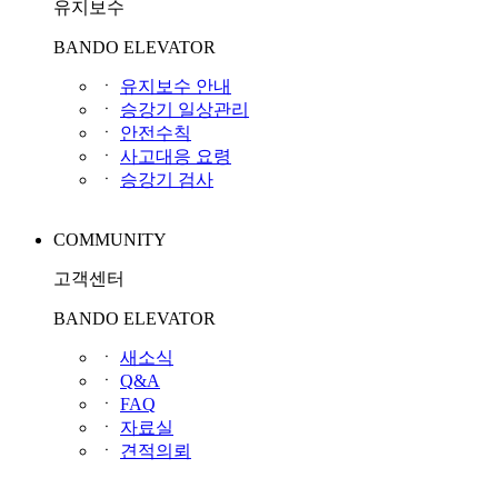
유지보수
BANDO ELEVATOR
ㆍ
유지보수 안내
ㆍ
승강기 일상관리
ㆍ
안전수칙
ㆍ
사고대응 요령
ㆍ
승강기 검사
COMMUNITY
고객센터
BANDO ELEVATOR
ㆍ
새소식
ㆍ
Q&A
ㆍ
FAQ
ㆍ
자료실
ㆍ
견적의뢰