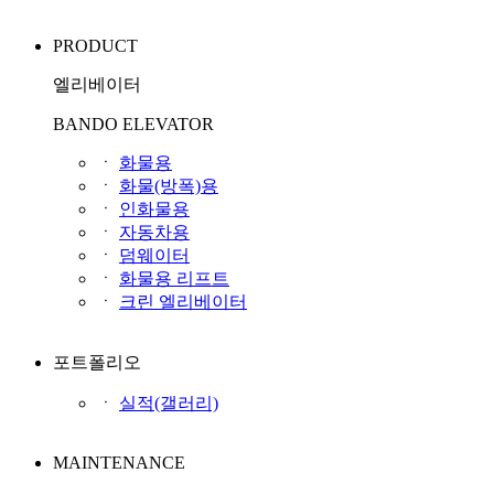
PRODUCT
엘리베이터
BANDO ELEVATOR
ㆍ
화물용
ㆍ
화물(방폭)용
ㆍ
인화물용
ㆍ
자동차용
ㆍ
덤웨이터
ㆍ
화물용 리프트
ㆍ
크린 엘리베이터
포트폴리오
ㆍ
실적(갤러리)
MAINTENANCE