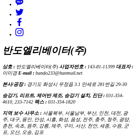
반도엘리베이터(주)
상호 :
반도엘리베이터(주)
사업자번호 :
143-81-11399
대표자 :
이미경
E-mail :
bando233@hanmail.net
본사/공장 :
경기도 화성시 우정읍 3.1 만세로 281번길 29-30
승강기, 리프트, 제어반 제조, 승강기 설치, 진단 :
031-354-
4610, 233-7142
팩스 :
031-354-1820
지역 보수 사무소 :
서울북부, 서울남부, 부산, 인천, 대전, 광
주, 대구, 용인, 안성, 시흥, 화성, 음성, 전주, 충주, 청주, 광양,
춘천, 속초, 원주, 강릉, 제주, 구미, 서산, 천안, 세종, 수원, 군
포, 오산, 오송, 김포