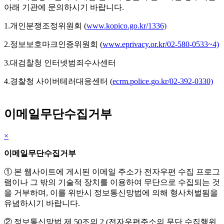
아래 기관에 문의하시기 바랍니다.
1.개인분쟁조정위원회 (
www.kopico.go.kr/1336)
2.정보보호마크인증위원회 (
www.eprivacy.or.kr/02-580-0533~4)
3.대검찰청 인터넷범죄수사센터
4.경찰청 사이버테러대응센터 (
ecrm.police.go.kr/02-392-0330)
이메일무단수집거부
×
이메일무단수집거부
① 본 웹사이트에 게시된 이메일 주소가 전자우편 수집 프로그
램이나 그 밖의 기술적 장치를 이용하여 무단으로 수집되는 것
을 거부하며, 이를 위반시 정보통신망법에 의해 형사처벌됨을
유념하시기 바랍니다.
② 정보통신망법 제 50조의 2 (전자우편주소의 무단 수집행위