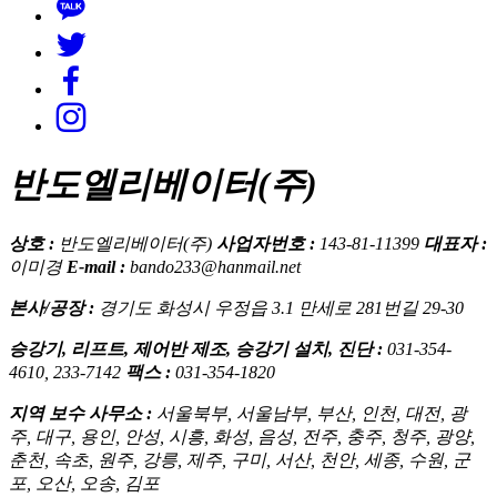
반도엘리베이터(주)
상호 :
반도엘리베이터(주)
사업자번호 :
143-81-11399
대표자 :
이미경
E-mail :
bando233@hanmail.net
본사/공장 :
경기도 화성시 우정읍 3.1 만세로 281번길 29-30
승강기, 리프트, 제어반 제조, 승강기 설치, 진단 :
031-354-
4610, 233-7142
팩스 :
031-354-1820
지역 보수 사무소 :
서울북부, 서울남부, 부산, 인천, 대전, 광
주, 대구, 용인, 안성, 시흥, 화성, 음성, 전주, 충주, 청주, 광양,
춘천, 속초, 원주, 강릉, 제주, 구미, 서산, 천안, 세종, 수원, 군
포, 오산, 오송, 김포