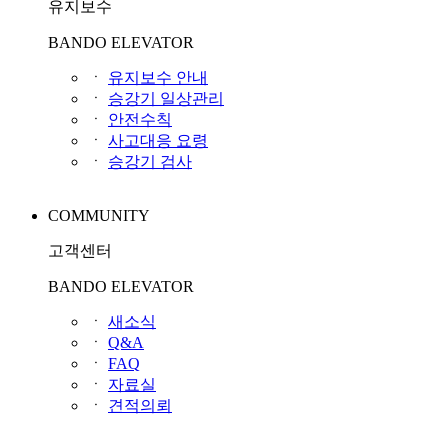
유지보수
BANDO ELEVATOR
ㆍ
유지보수 안내
ㆍ
승강기 일상관리
ㆍ
안전수칙
ㆍ
사고대응 요령
ㆍ
승강기 검사
COMMUNITY
고객센터
BANDO ELEVATOR
ㆍ
새소식
ㆍ
Q&A
ㆍ
FAQ
ㆍ
자료실
ㆍ
견적의뢰