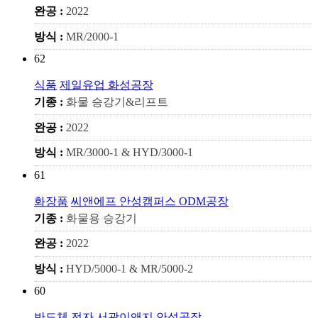
완공 :
2022
방식 :
MR/2000-1
62
식품
제일유업 화성공장
기종 :
화물 승강기&리프트
완공 :
2022
방식 :
MR/3000-1 & HYD/3000-1
61
화장품
씨앤에프 안성캠퍼스 ODM공장
기종 :
화물용 승강기
완공 :
2022
방식 :
HYD/5000-1 & MR/5000-2
60
반도체,전자
서광이앤지 안성공장