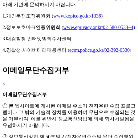
아래 기관에 문의하시기 바랍니다.
1.개인분쟁조정위원회 (
www.kopico.go.kr/1336)
2.정보보호마크인증위원회 (
www.eprivacy.or.kr/02-580-0533~4)
3.대검찰청 인터넷범죄수사센터
4.경찰청 사이버테러대응센터 (
ecrm.police.go.kr/02-392-0330)
이메일무단수집거부
×
이메일무단수집거부
① 본 웹사이트에 게시된 이메일 주소가 전자우편 수집 프로그
램이나 그 밖의 기술적 장치를 이용하여 무단으로 수집되는 것
을 거부하며, 이를 위반시 정보통신망법에 의해 형사처벌됨을
유념하시기 바랍니다.
② 정보통신망법 제 50조의 2 (전자우편주소의 무단 수집행위