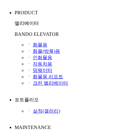
PRODUCT
엘리베이터
BANDO ELEVATOR
ㆍ
화물용
ㆍ
화물(방폭)용
ㆍ
인화물용
ㆍ
자동차용
ㆍ
덤웨이터
ㆍ
화물용 리프트
ㆍ
크린 엘리베이터
포트폴리오
ㆍ
실적(갤러리)
MAINTENANCE